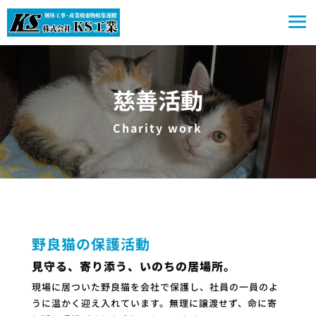
慈善活動
Charity work
野良猫の保護活動
見守る、寄り添う、いのちの居場所。
現場に居ついた野良猫を会社で保護し、社員の一員のよ
うに温かく迎え入れています。無理に譲渡せず、命に寄